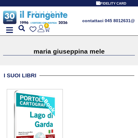
FIDELITY CARD
contattaci 045 8012631
@
0
maria giuseppina mele
I SUOI LIBRI