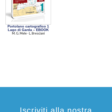
Portolano cartografico 1
Lago di Garda – EBOOK
M. G. Mele - L. Bresciani
Iscriviti alla nostra