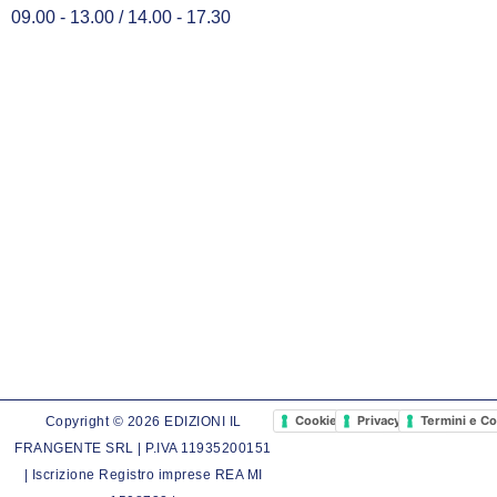
09.00 - 13.00 / 14.00 - 17.30
Cookie Policy
Privacy Policy
Termini e Co
Copyright © 2026 EDIZIONI IL
FRANGENTE SRL | P.IVA 11935200151
| Iscrizione Registro imprese REA MI