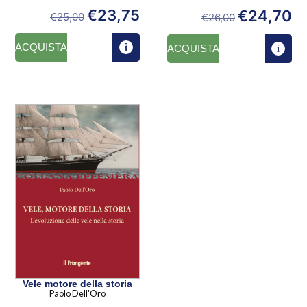
€
23,75
€
24,70
€
25,00
€
26,00
ACQUISTA
ACQUISTA
Vele motore della storia
Paolo Dell'Oro