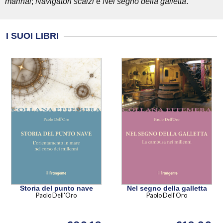
marinai
;
Navigatori scalzi
e
Nel segno della galletta
.
I SUOI LIBRI
Storia del punto nave
Nel segno della galletta
Paolo Dell'Oro
Paolo Dell'Oro