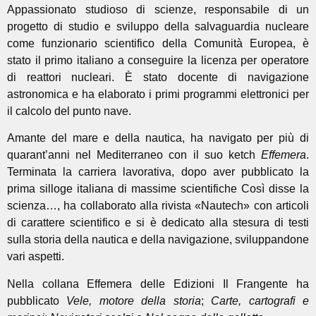
Appassionato studioso di scienze, responsabile di un
progetto di studio e sviluppo della salvaguardia nucleare
come funzionario scientifico della Comunità Europea, è
stato il primo italiano a conseguire la licenza per operatore
di reattori nucleari. È stato docente di navigazione
astronomica e ha elaborato i primi programmi elettronici per
il calcolo del punto nave.
Amante del mare e della nautica, ha navigato per più di
quarant’anni nel Mediterraneo con il suo ketch
Effemera
.
Terminata la carriera lavorativa, dopo aver pubblicato la
prima silloge italiana di massime scientifiche Così disse la
scienza…, ha collaborato alla rivista «Nautech» con articoli
di carattere scientifico e si è dedicato alla stesura di testi
sulla storia della nautica e della navigazione, sviluppandone
vari aspetti.
Nella collana Effemera delle Edizioni Il Frangente ha
pubblicato
Vele, motore della storia
;
Carte, cartografi e