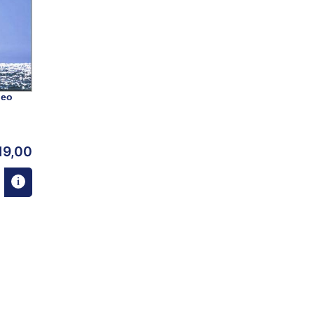
neo
19,00