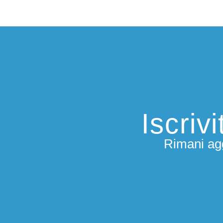
Iscriv
Rimani agg