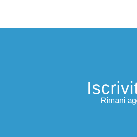
Iscriv
Rimani agg