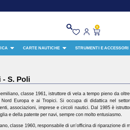
0
ICA
CARTE NAUTICHE
STRUMENTI E ACCESSORI
 - S. Poli
emiliano, classe 1961, istruttore di vela a tempo pieno da oltre 
 Nord Europa e ai Tropici. Si occupa di didattica nel settore
nti, associazioni, imprese e circoli nautici. Dal 1985 è istrutt
miglia e della patente per navi, sempre con molto entusiasmo.
ano, classe 1960, responsabile di un’officina di riparazione di 