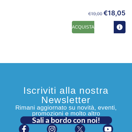
€
18,05
€
19,00
ACQUISTA
Iscriviti alla nostra
Newsletter
Rimani aggiornato su novità, eventi,
promozioni e molto altro
Sali a bordo con noi!