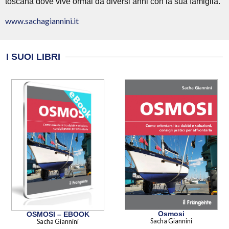
toscana dove vive ormai da diversi anni con la sua famiglia.
www.sachagiannini.it
I SUOI LIBRI
Osmosi
OSMOSI – EBOOK
Sacha Giannini
Sacha Giannini