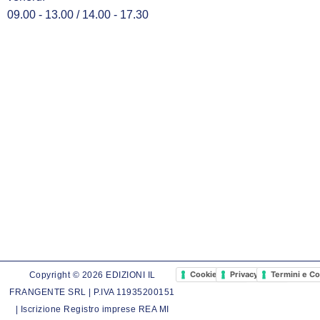
09.00 - 13.00 / 14.00 - 17.30
Cookie Policy
Privacy Policy
Termini e Co
Copyright © 2026 EDIZIONI IL
FRANGENTE SRL | P.IVA 11935200151
| Iscrizione Registro imprese REA MI