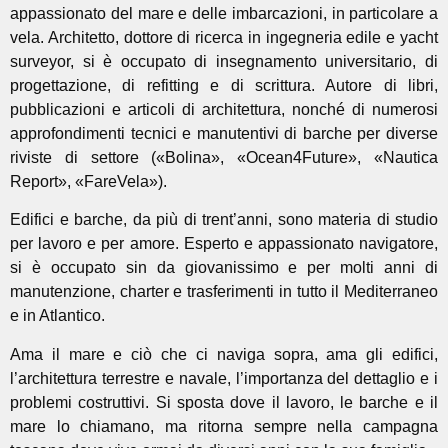
appassionato del mare e delle imbarcazioni, in particolare a
vela. Architetto, dottore di ricerca in ingegneria edile e yacht
surveyor, si è occupato di insegnamento universitario, di
progettazione, di refitting e di scrittura. Autore di libri,
pubblicazioni e articoli di architettura, nonché di numerosi
approfondimenti tecnici e manutentivi di barche per diverse
riviste di settore («Bolina», «Ocean4Future», «Nautica
Report», «FareVela»).
Edifici e barche, da più di trent’anni, sono materia di studio
per lavoro e per amore. Esperto e appassionato navigatore,
si è occupato sin da giovanissimo e per molti anni di
manutenzione, charter e trasferimenti in tutto il Mediterraneo
e in Atlantico.
Ama il mare e ciò che ci naviga sopra, ama gli edifici,
l’architettura terrestre e navale, l’importanza del dettaglio e i
problemi costruttivi. Si sposta dove il lavoro, le barche e il
mare lo chiamano, ma ritorna sempre nella campagna