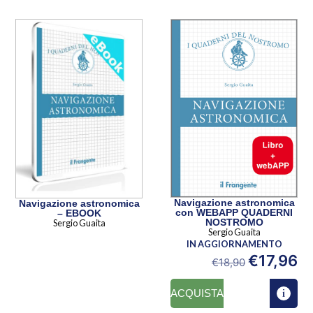
Navigazione astronomica
Navigazione astronomica
con WEBAPP QUADERNI
– EBOOK
NOSTROMO
Sergio Guaita
Sergio Guaita
IN AGGIORNAMENTO
€
17,96
€
18,90
ACQUISTA