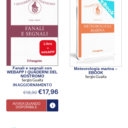
Fanali e segnali con
Meteorologia marina –
WEBAPP I QUADERNI DEL
EBOOK
NOSTROMO
Sergio Guaita
Sergio Guaita
IN AGGIORNAMENTO
€
17,96
€
18,90
AVVISA QUANDO
DISPONIBILE