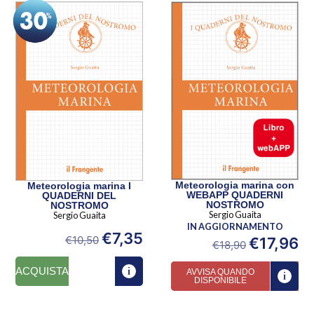
Meteorologia marina con
Meteorologia marina I
WEBAPP QUADERNI
QUADERNI DEL
NOSTROMO
NOSTROMO
Sergio Guaita
Sergio Guaita
IN AGGIORNAMENTO
€
7,35
€
10,50
€
17,96
€
18,90
ACQUISTA
AVVISA QUANDO
DISPONIBILE