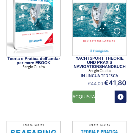
YACHTSPORT THEORIE
Teoria e Pratica dell’andar
UND PRAXIS
per mare EBOOK
NAVIGATIONSHANDBUCH
Sergio Guaita
Sergio Guaita
IN LINGUA TEDESCA
€
41,80
€
44,00
ACQUISTA