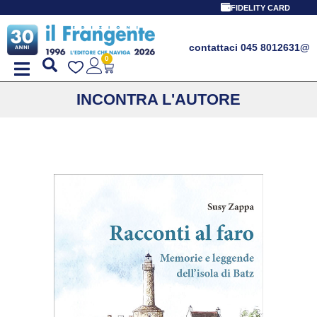
FIDELITY CARD
contattaci 045 8012631
@
0
INCONTRA L'AUTORE