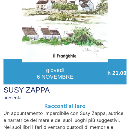
giovedì
h 21.00
6 NOVEMBRE
SUSY ZAPPA
presenta
Racconti al faro
Un appuntamento imperdibile con Susy Zappa, autrice
e narratrice del mare e dei suoi luoghi più suggestivi.
Nei suoi libri i fari diventano custodi di memorie e