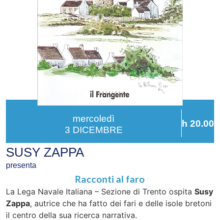
mercoledì
h 20.00
3 DICEMBRE
SUSY ZAPPA
presenta
Racconti al faro
La Lega Navale Italiana – Sezione di Trento ospita
Susy
Zappa
, autrice che ha fatto dei fari e delle isole bretoni
il centro della sua ricerca narrativa.