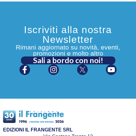
Iscriviti alla nostra
Newsletter
Rimani aggiornato su novità, eventi,
promozioni e molto altro
Sali a bordo con noi!
EDIZIONI IL FRANGENTE SRL