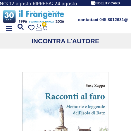
 agosto RIPRESA: 24 agosto
FIDELITY CARD
contattaci 045 8012631
@
0
INCONTRA L'AUTORE