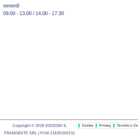
venerdì
09.00 - 13.00 / 14.00 - 17.30
Cookie Policy
Privacy Policy
Termini e Co
Copyright © 2026 EDIZIONI IL
FRANGENTE SRL | P.IVA 11935200151