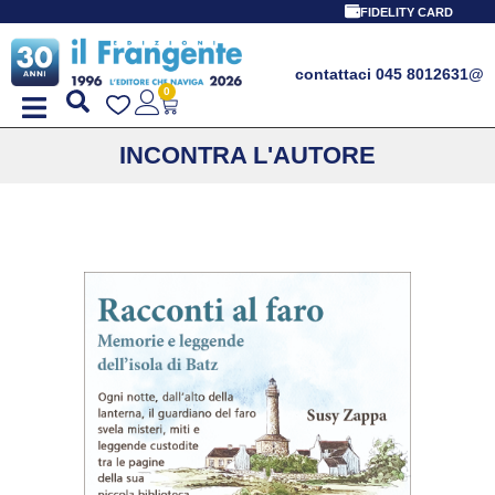
FIDELITY CARD
contattaci 045 8012631
@
0
INCONTRA L'AUTORE