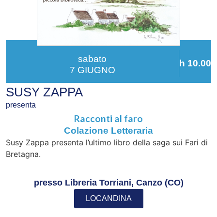
sabato
h 10.00
7 GIUGNO
SUSY ZAPPA
presenta
Racconti al faro
Colazione Letteraria
Susy Zappa presenta l’ultimo libro della saga sui Fari di
Bretagna.
presso Libreria Torriani, Canzo (CO)
LOCANDINA