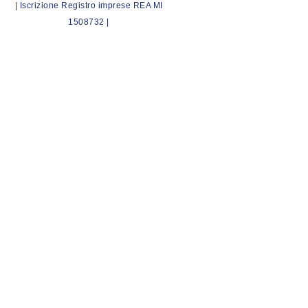
| Iscrizione Registro imprese REA MI
1508732 |