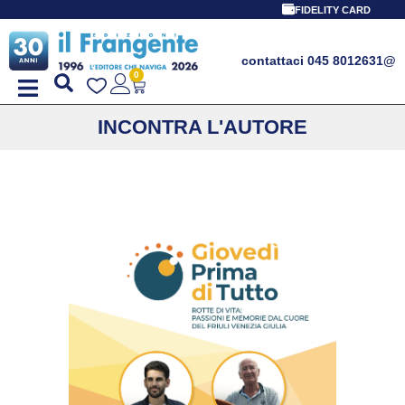
FIDELITY CARD
contattaci 045 8012631
@
0
INCONTRA L'AUTORE