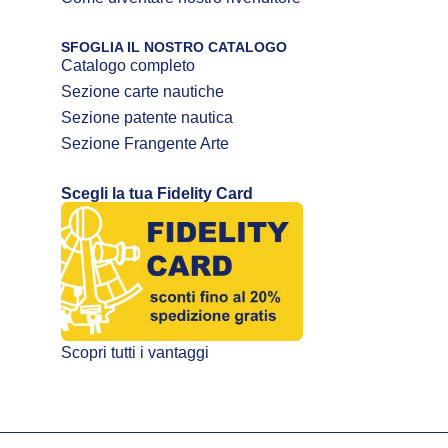
SFOGLIA IL NOSTRO CATALOGO
Catalogo completo
Sezione carte nautiche
Sezione patente nautica
Sezione Frangente Arte
Scegli la tua Fidelity Card
Scopri tutti i vantaggi