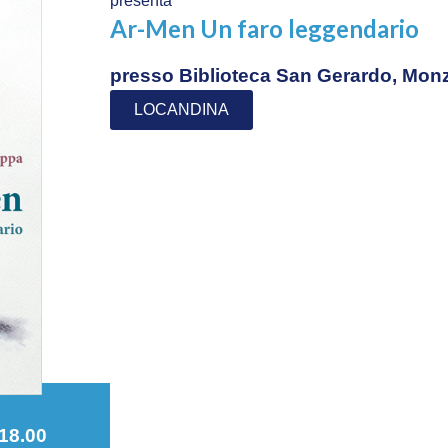
presenta
Ar-Men Un faro leggendario
presso Biblioteca San Gerardo, Mon
LOCANDINA
 18.00