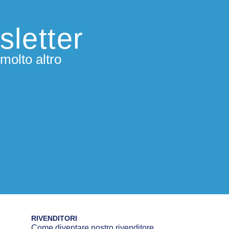
sletter
molto altro
RIVENDITORI
Come diventare nostro rivenditore