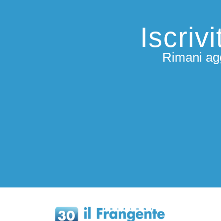
Iscriv
Rimani agg