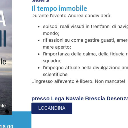
presenta
Il tempo immobile
Durante l’evento Andrea condividerà:
episodi reali vissuti in trent’anni di navi
mondo;
riflessioni su come gestire guasti, emer
mare aperto;
l’importanza della calma, della fiducia 
squadra;
l’impegno attuale nella divulgazione am
scientifiche.
L’ingresso all’evento è libero. Non mancate!
presso Lega Navale Brescia Desenz
LOCANDINA
 16.00