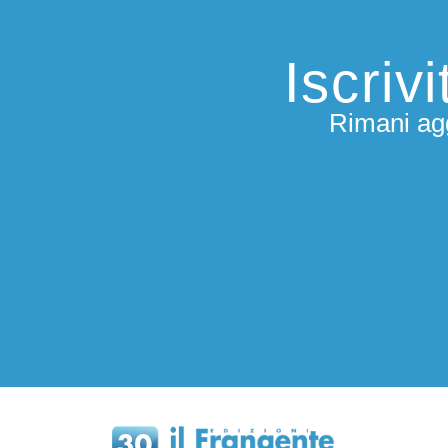
Iscriv
Rimani agg