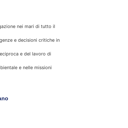
gazione nei mari di tutto il
genze e decisioni critiche in
reciproca e del lavoro di
bientale e nelle missioni
ano