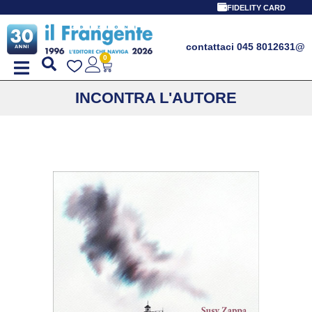
FIDELITY CARD
contattaci 045 8012631
@
0
INCONTRA L'AUTORE