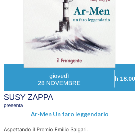
giovedì
h 18.00
28 NOVEMBRE
SUSY ZAPPA
presenta
Ar-Men Un faro leggendario
Aspettando il Premio Emilio Salgari.