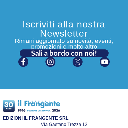
Iscriviti alla nostra
Newsletter
Rimani aggiornato su novità, eventi,
promozioni e molto altro
Sali a bordo con noi!
EDIZIONI IL FRANGENTE SRL
Via Gaetano Trezza 12