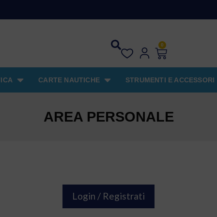
0
ICA
CARTE NAUTICHE
STRUMENTI E ACCESSORI
AREA PERSONALE
Login / Registrati