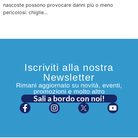
nascoste possono provocare danni più o meno
pericolosi: chiglie…
Iscriviti alla nostra
Newsletter
Rimani aggiornato su novità, eventi,
promozioni e molto altro
Sali a bordo con noi!