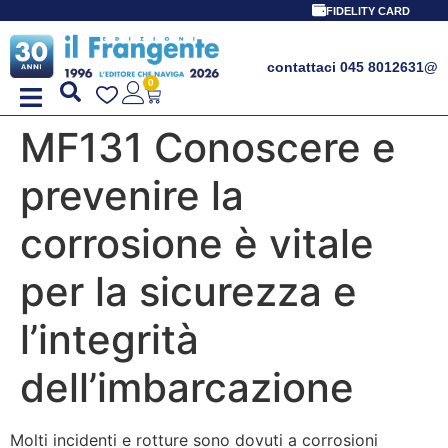
FIDELITY CARD
contattaci 045 8012631
@
0
MF131 Conoscere e
prevenire la
corrosione è vitale
per la sicurezza e
l’integrità
dell’imbarcazione
Molti incidenti e rotture sono dovuti a corrosioni