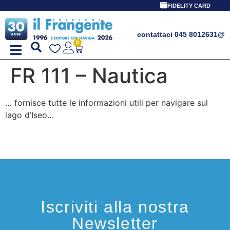
FIDELITY CARD
contattaci 045 8012631
@
0
FR 111 – Nautica
… fornisce tutte le informazioni utili per navigare sul
lago d’Iseo…
Iscriviti alla nostra
Newsletter