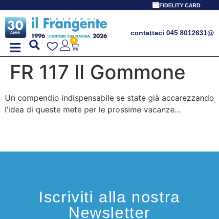
FIDELITY CARD
contattaci 045 8012631
@
0
FR 117 Il Gommone
Un compendio indispensabile se state già accarezzando
l’idea di queste mete per le prossime vacanze…
Iscriviti alla nostra
Newsletter