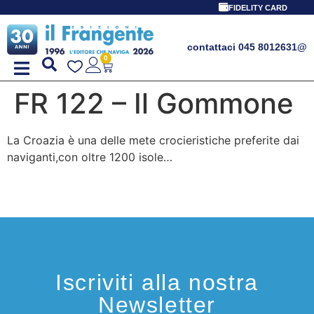
FIDELITY CARD
contattaci 045 8012631
@
0
FR 122 – Il Gommone
La Croazia è una delle mete crocieristiche preferite dai
naviganti,con oltre 1200 isole…
Iscriviti alla nostra
Newsletter