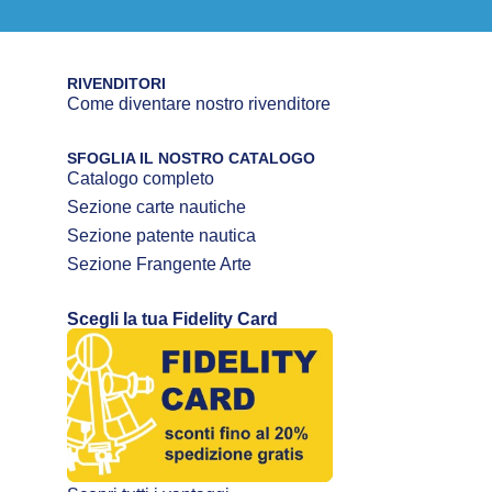
RIVENDITORI
Come diventare nostro rivenditore
SFOGLIA IL NOSTRO CATALOGO
Catalogo completo
Sezione carte nautiche
Sezione patente nautica
Sezione Frangente Arte
Scegli la tua Fidelity Card