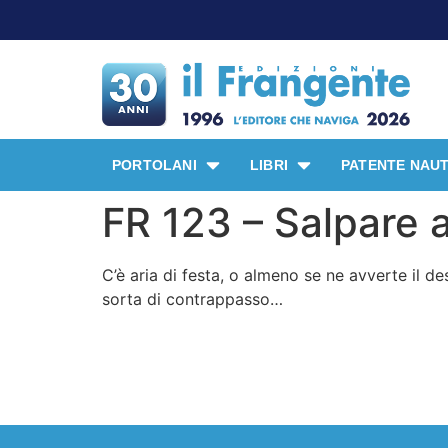
PORTOLANI
LIBRI
PATENTE NAUT
FR 123 – Salpare
C’è aria di festa, o almeno se ne avverte il d
sorta di contrappasso…