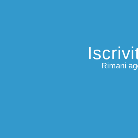
Iscriv
Rimani agg