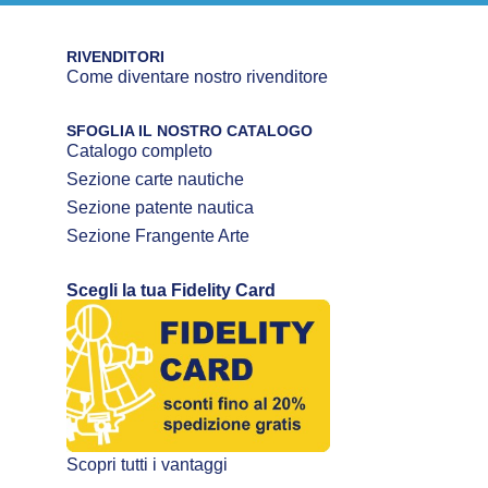
RIVENDITORI
Come diventare nostro rivenditore
SFOGLIA IL NOSTRO CATALOGO
Catalogo completo
Sezione carte nautiche
Sezione patente nautica
Sezione Frangente Arte
Scegli la tua Fidelity Card
Scopri tutti i vantaggi