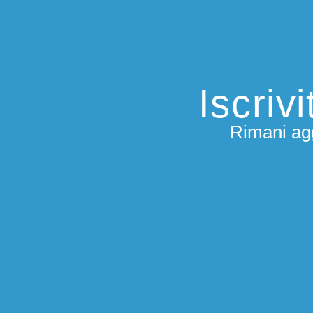
Iscriv
Rimani agg