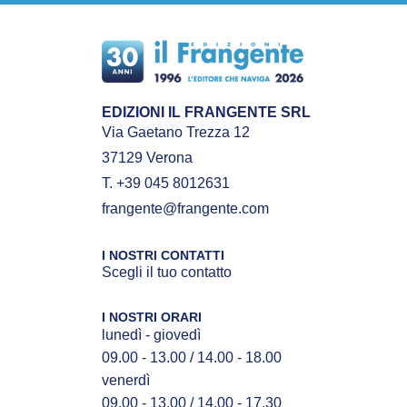
EDIZIONI IL FRANGENTE SRL
Via Gaetano Trezza 12
37129 Verona
T. +39 045 8012631
frangente@frangente.com
I NOSTRI CONTATTI
Scegli il tuo contatto
I NOSTRI ORARI
lunedì - giovedì
09.00 - 13.00 / 14.00 - 18.00
venerdì
09.00 - 13.00 / 14.00 - 17.30