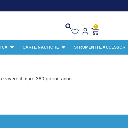
0
ICA
CARTE NAUTICHE
STRUMENTI E ACCESSORI
 vivere il mare 360 giorni l’anno.