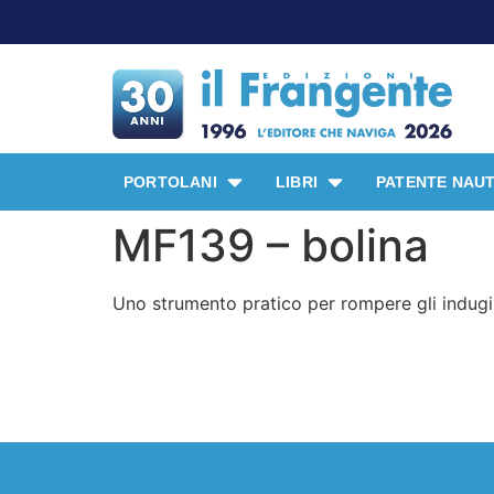
PORTOLANI
LIBRI
PATENTE NAUT
MF139 – bolina
Uno strumento pratico per rompere gli indugi e