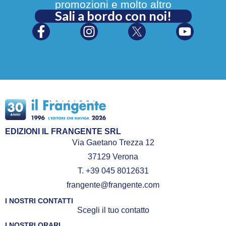
promozioni e molto altro
Sali a bordo con noi!
EDIZIONI IL FRANGENTE SRL
Via Gaetano Trezza 12
37129 Verona
T. +39 045 8012631
frangente@frangente.com
I NOSTRI CONTATTI
Scegli il tuo contatto
I NOSTRI ORARI