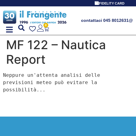
PROMO SPECIALE 
FIDELITY CARD
contattaci 045 8012631
@
0
MF 122 – Nautica
Report
Neppure un'attenta analisi delle 
previsioni meteo può evitare la 
possibilità...