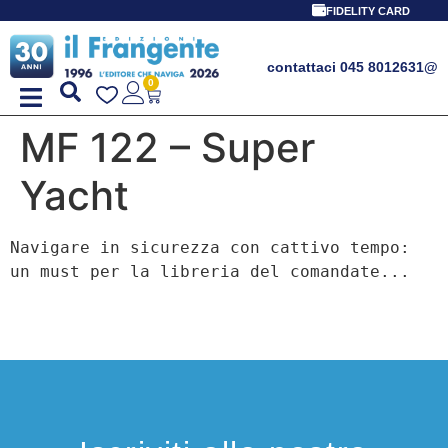
FIDELITY CARD
contattaci 045 8012631
@
0
MF 122 – Super
Yacht
Navigare in sicurezza con cattivo tempo: 
un must per la libreria del comandate...