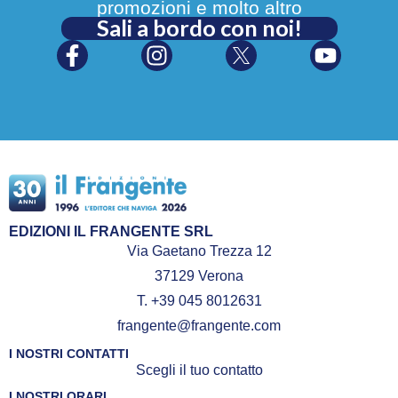
promozioni e molto altro
Sali a bordo con noi!
EDIZIONI IL FRANGENTE SRL
Via Gaetano Trezza 12
37129 Verona
T. +39 045 8012631
frangente@frangente.com
I NOSTRI CONTATTI
Scegli il tuo contatto
I NOSTRI ORARI