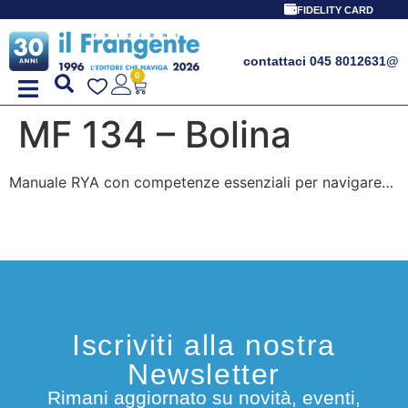
FIDELITY CARD
contattaci 045 8012631
@
0
MF 134 – Bolina
Manuale RYA con competenze essenziali per navigare…
Iscriviti alla nostra
Newsletter
Rimani aggiornato su novità, eventi,