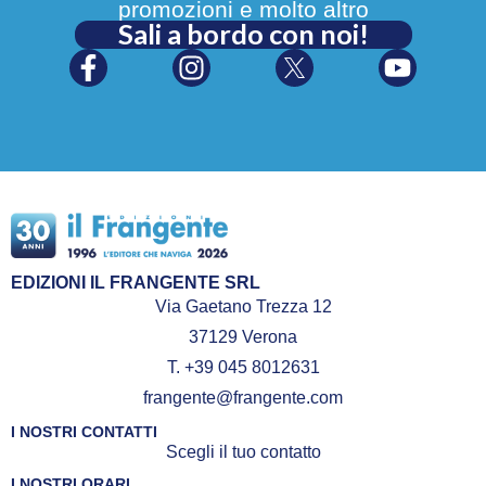
promozioni e molto altro
Sali a bordo con noi!
EDIZIONI IL FRANGENTE SRL
Via Gaetano Trezza 12
37129 Verona
T. +39 045 8012631
frangente@frangente.com
I NOSTRI CONTATTI
Scegli il tuo contatto
I NOSTRI ORARI