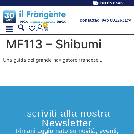
FIDELITY CARD
contattaci 045 8012631
@
0
MF113 – Shibumi
Una guida del grande navigatore francese…
Iscriviti alla nostra
Newsletter
Rimani aggiornato su novità, eventi,