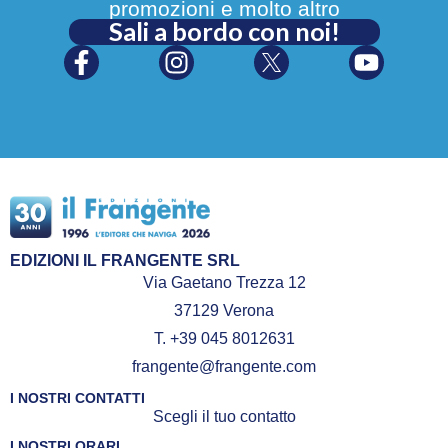
promozioni e molto altro
Sali a bordo con noi!
EDIZIONI IL FRANGENTE SRL
Via Gaetano Trezza 12
37129 Verona
T. +39 045 8012631
frangente@frangente.com
I NOSTRI CONTATTI
Scegli il tuo contatto
I NOSTRI ORARI