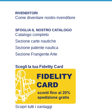
RIVENDITORI
Come diventare nostro rivenditore
SFOGLIA IL NOSTRO CATALOGO
Catalogo completo
Sezione carte nautiche
Sezione patente nautica
Sezione Frangente Arte
Scegli la tua Fidelity Card
Scopri tutti i vantaggi