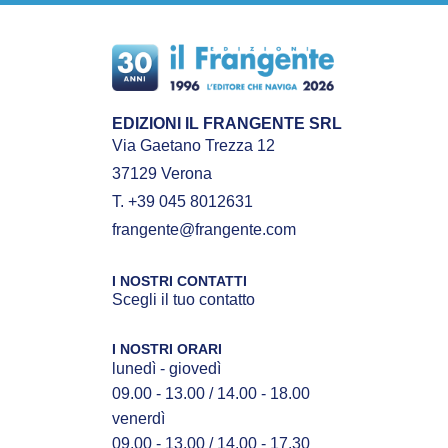
EDIZIONI IL FRANGENTE SRL
Via Gaetano Trezza 12
37129 Verona
T. +39 045 8012631
frangente@frangente.com
I NOSTRI CONTATTI
Scegli il tuo contatto
I NOSTRI ORARI
lunedì - giovedì
09.00 - 13.00 / 14.00 - 18.00
venerdì
09.00 - 13.00 / 14.00 - 17.30