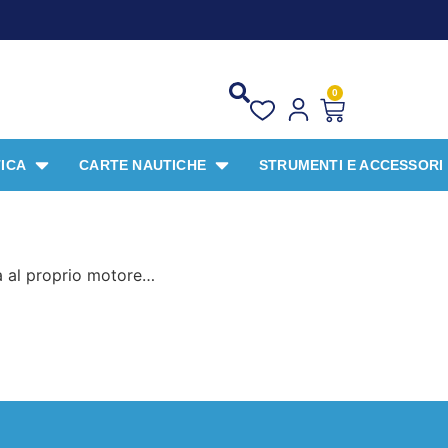
0
ICA
CARTE NAUTICHE
STRUMENTI E ACCESSORI
a al proprio motore…