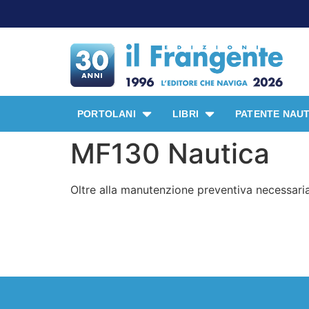
PORTOLANI
LIBRI
PATENTE NAUT
MF130 Nautica
Oltre alla manutenzione preventiva necessari