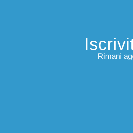
Iscriv
Rimani agg