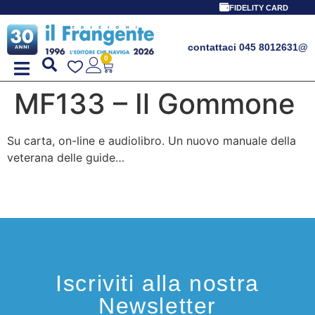
FIDELITY CARD
contattaci 045 8012631
@
0
MF133 – Il Gommone
Su carta, on-line e audiolibro. Un nuovo manuale della
veterana delle guide…
Iscriviti alla nostra
Newsletter