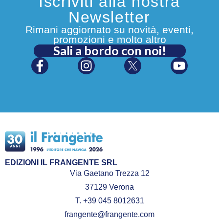
Iscriviti alla nostra
Newsletter
Rimani aggiornato su novità, eventi,
promozioni e molto altro
Sali a bordo con noi!
EDIZIONI IL FRANGENTE SRL
Via Gaetano Trezza 12
37129 Verona
T. +39 045 8012631
frangente@frangente.com