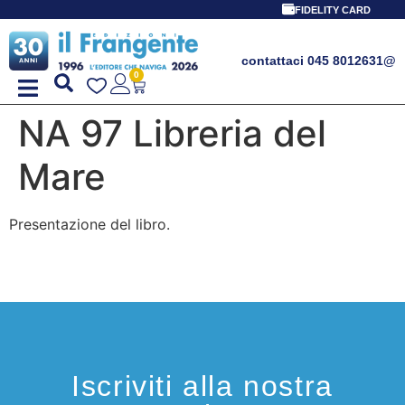
FIDELITY CARD
contattaci 045 8012631
@
0
NA 97 Libreria del
Mare
Presentazione del libro.
Iscriviti alla nostra