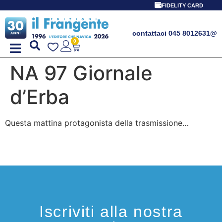
FIDELITY CARD
contattaci 045 8012631
@
0
NA 97 Giornale
d’Erba
Questa mattina protagonista della trasmissione…
Iscriviti alla nostra