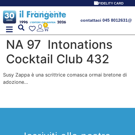
FIDELITY CARD
contattaci 045 8012631
@
0
NA 97 Intonations
Cocktail Club 432
Susy Zappa è una scrittrice comasca ormai bretone di
adozione…