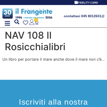
FIDELITY CARD
contattaci 045 8012631
@
0
NAV 108 Il
Rosicchialibri
Un libro per portare il mare anche dove il mare non c’è…
Iscriviti alla nostra