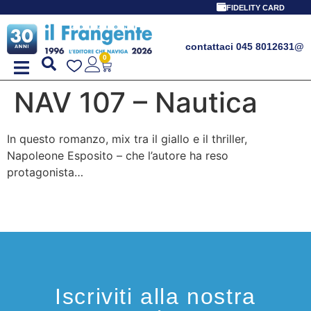
FIDELITY CARD
contattaci 045 8012631
@
0
NAV 107 – Nautica
In questo romanzo, mix tra il giallo e il thriller,
Napoleone Esposito – che l’autore ha reso
protagonista…
Iscriviti alla nostra