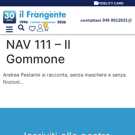
FIDELITY CARD
contattaci 045 8012631
@
0
NAV 111 – Il
Gommone
Andrea Pestarini si racconta, senza maschere e senza
finzioni…