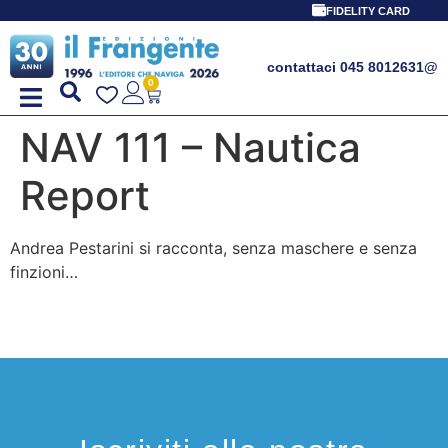
FIDELITY CARD
contattaci 045 8012631
@
0
NAV 111 – Nautica
Report
Andrea Pestarini si racconta, senza maschere e senza
finzioni…