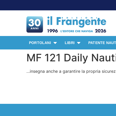
PORTOLANI
LIBRI
PATENTE NAUT
MF 121 Daily Naut
…insegna anche a garantire la propria sicurez