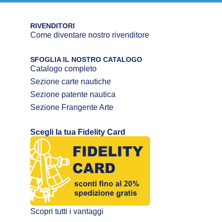
RIVENDITORI
Come diventare nostro rivenditore
SFOGLIA IL NOSTRO CATALOGO
Catalogo completo
Sezione carte nautiche
Sezione patente nautica
Sezione Frangente Arte
Scegli la tua Fidelity Card
Scopri tutti i vantaggi