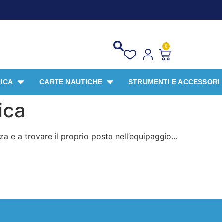
0
ICA
CARTE NAUTICHE
STRUMENTI E ACCESSORI
ica
za e a trovare il proprio posto nell’equipaggio…