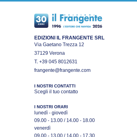
EDIZIONI IL FRANGENTE SRL
Via Gaetano Trezza 12
37129 Verona
T. +39 045 8012631
frangente@frangente.com
I NOSTRI CONTATTI
Scegli il tuo contatto
I NOSTRI ORARI
lunedì - giovedì
09.00 - 13.00 / 14.00 - 18.00
venerdì
09.00 - 13.00 / 14.00 - 17.30