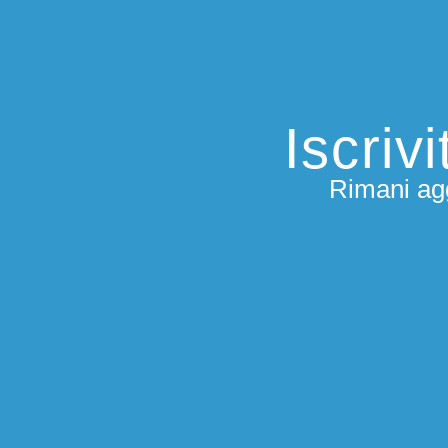
Iscriv
Rimani agg