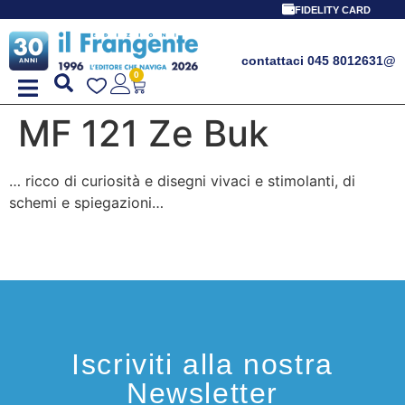
FIDELITY CARD
contattaci 045 8012631
@
0
MF 121 Ze Buk
… ricco di curiosità e disegni vivaci e stimolanti, di
schemi e spiegazioni…
Iscriviti alla nostra
Newsletter