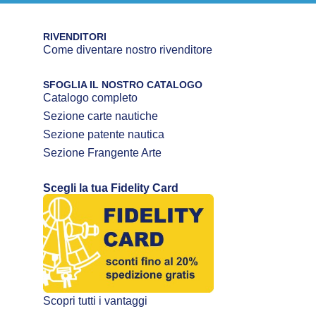
RIVENDITORI
Come diventare nostro rivenditore
SFOGLIA IL NOSTRO CATALOGO
Catalogo completo
Sezione carte nautiche
Sezione patente nautica
Sezione Frangente Arte
Scegli la tua Fidelity Card
Scopri tutti i vantaggi