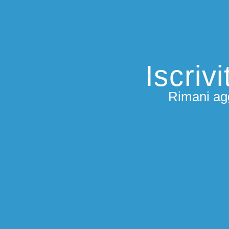
Iscriv
Rimani agg