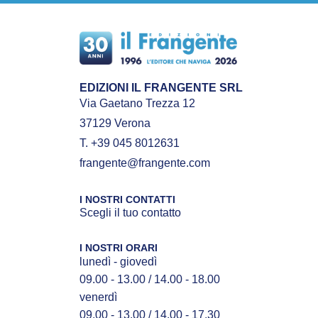
EDIZIONI IL FRANGENTE SRL
Via Gaetano Trezza 12
37129 Verona
T. +39 045 8012631
frangente@frangente.com
I NOSTRI CONTATTI
Scegli il tuo contatto
I NOSTRI ORARI
lunedì - giovedì
09.00 - 13.00 / 14.00 - 18.00
venerdì
09.00 - 13.00 / 14.00 - 17.30