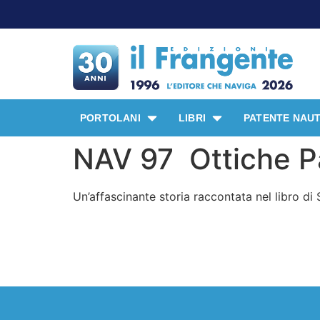
PORTOLANI
LIBRI
PATENTE NAUT
NAV 97 Ottiche P
Un’affascinante storia raccontata nel libro d