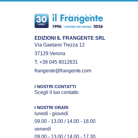
EDIZIONI IL FRANGENTE SRL
Via Gaetano Trezza 12
37129 Verona
T. +39 045 8012631
frangente@frangente.com
I NOSTRI CONTATTI
Scegli il tuo contatto
I NOSTRI ORARI
lunedì - giovedì
09.00 - 13.00 / 14.00 - 18.00
venerdì
09.00 - 13.00 / 14.00 - 17.30