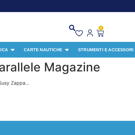
0
ICA
CARTE NAUTICHE
STRUMENTI E ACCESSORI
arallele Magazine
i Susy Zappa…