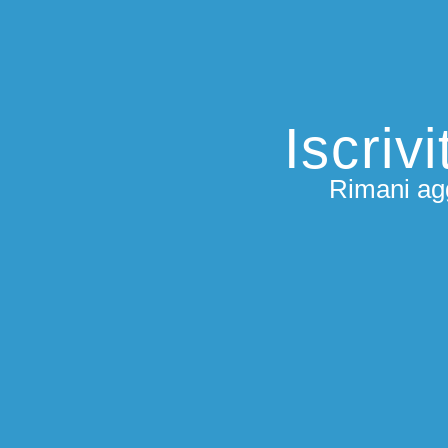
Iscriv
Rimani agg