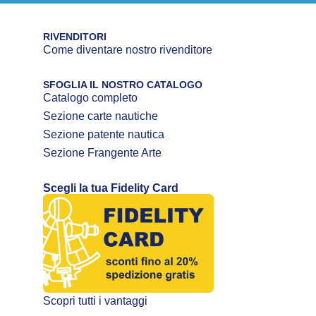
RIVENDITORI
Come diventare nostro rivenditore
SFOGLIA IL NOSTRO CATALOGO
Catalogo completo
Sezione carte nautiche
Sezione patente nautica
Sezione Frangente Arte
Scegli la tua Fidelity Card
Scopri tutti i vantaggi