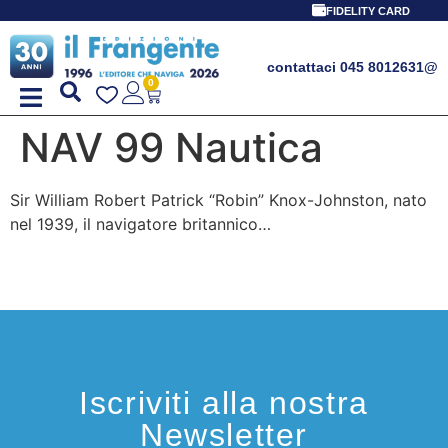
FIDELITY CARD
contattaci 045 8012631
@
0
NAV 99 Nautica
Sir William Robert Patrick “Robin” Knox-Johnston, nato
nel 1939, il navigatore britannico…
Iscriviti alla nostra
Newsletter