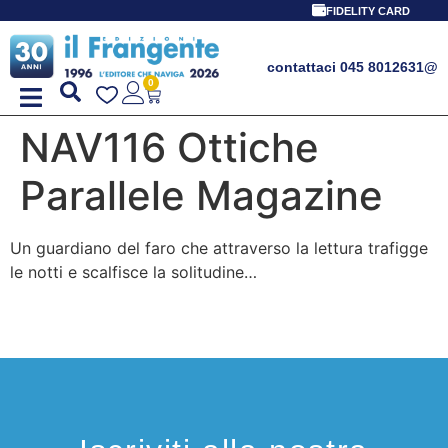
FIDELITY CARD
contattaci 045 8012631
@
0
NAV116 Ottiche
Parallele Magazine
Un guardiano del faro che attraverso la lettura trafigge
le notti e scalfisce la solitudine…