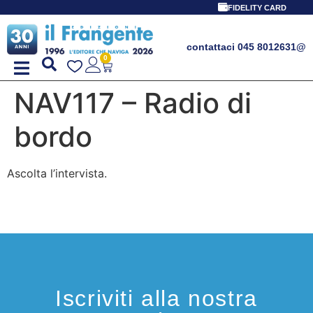
FIDELITY CARD
contattaci 045 8012631
@
0
NAV117 – Radio di
bordo
Ascolta l’intervista.
Iscriviti alla nostra