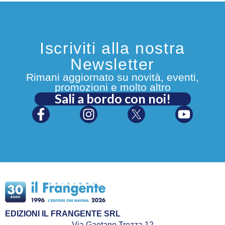
Iscriviti alla nostra
Newsletter
Rimani aggiornato su novità, eventi,
promozioni e molto altro
Sali a bordo con noi!
EDIZIONI IL FRANGENTE SRL
Via Gaetano Trezza 12