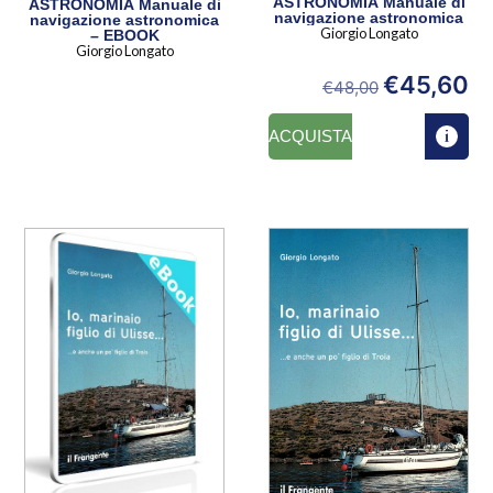
ASTRONOMIA Manuale di
ASTRONOMIA Manuale di
navigazione astronomica
navigazione astronomica
Giorgio Longato
– EBOOK
Giorgio Longato
€
45,60
€
48,00
ACQUISTA