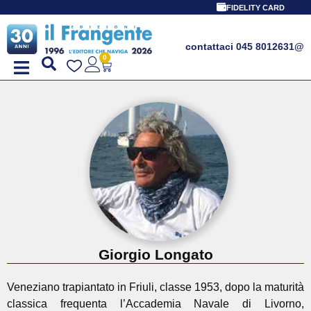
FIDELITY CARD
contattaci 045 8012631
@
0
Giorgio Longato
Veneziano trapiantato in Friuli, classe 1953, dopo la maturità
classica frequenta l’Accademia Navale di Livorno,