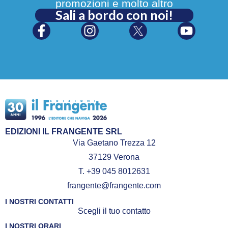
promozioni e molto altro
Sali a bordo con noi!
EDIZIONI IL FRANGENTE SRL
Via Gaetano Trezza 12
37129 Verona
T. +39 045 8012631
frangente@frangente.com
I NOSTRI CONTATTI
Scegli il tuo contatto
I NOSTRI ORARI