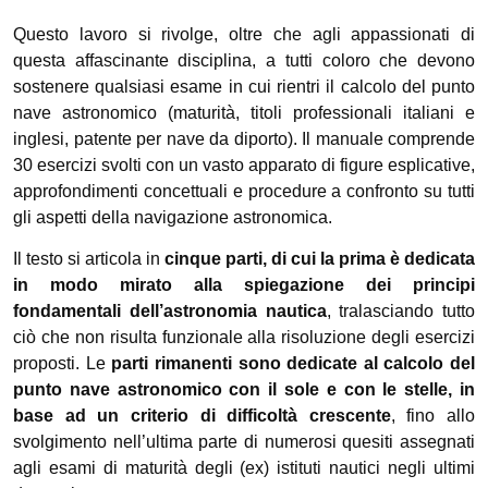
Questo lavoro si rivolge, oltre che agli appassionati di
questa affascinante disciplina, a tutti coloro che devono
sostenere qualsiasi esame in cui rientri il calcolo del punto
nave astronomico (maturità, titoli professionali italiani e
inglesi, patente per nave da diporto). Il manuale comprende
30 esercizi svolti con un vasto apparato di figure esplicative,
approfondimenti concettuali e procedure a confronto su tutti
gli aspetti della navigazione astronomica.
Il testo si articola in
cinque parti, di cui la prima è dedicata
in modo mirato alla spiegazione dei principi
fondamentali dell’astronomia nautica
, tralasciando tutto
ciò che non risulta funzionale alla risoluzione degli esercizi
proposti. Le
parti rimanenti sono dedicate al calcolo del
punto nave astronomico con il sole e con le stelle, in
base ad un criterio di difficoltà crescente
, fino allo
svolgimento nell’ultima parte di numerosi quesiti assegnati
agli esami di maturità degli (ex) istituti nautici negli ultimi