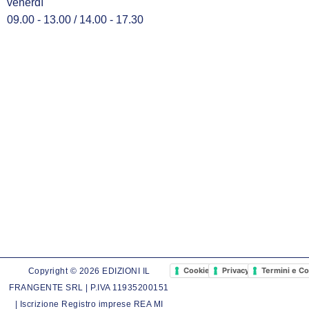
venerdì
09.00 - 13.00 / 14.00 - 17.30
Cookie Policy
Privacy Policy
Termini e Co
Copyright © 2026 EDIZIONI IL
FRANGENTE SRL | P.IVA 11935200151
| Iscrizione Registro imprese REA MI