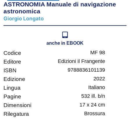
ASTRONOMIA Manuale di navigazione
astronomica
Giorgio Longato
anche in EBOOK
MF 98
Codice
Edizioni il Frangente
Editore
9788836101139
ISBN
2022
Edizione
Italiano
Lingua
532 ill. b/n
Pagine
17 x 24 cm
Dimensioni
Brossura
Rilegatura