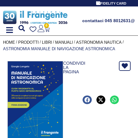
FIDELITY CARD
contattaci 045 8012631
@
0
/
/
/
/
/
HOME
PRODOTTI
LIBRI
MANUALI
ASTRONOMIA NAUTICA
ASTRONOMIA MANUALE DI NAVIGAZIONE ASTRONOMICA
CONDIVIDI
LA
PAGINA