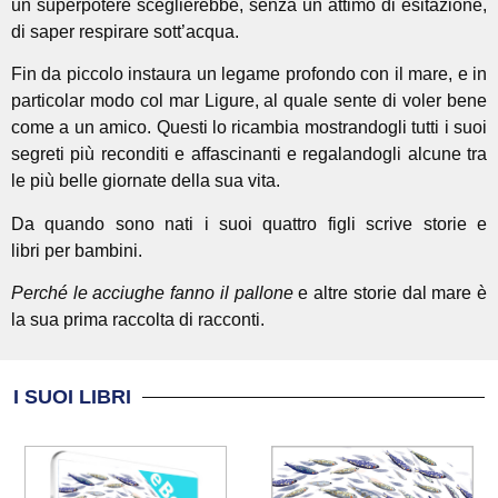
un superpotere sceglierebbe, senza un attimo di esitazione,
di saper respirare sott’acqua.
Fin da piccolo instaura un legame profondo con il mare, e in
particolar modo col mar Ligure, al quale sente di voler bene
come a un amico. Questi lo ricambia mostrandogli tutti i suoi
segreti più reconditi e affascinanti e regalandogli alcune tra
le più belle giornate della sua vita.
Da quando sono nati i suoi quattro figli scrive storie e
libri per bambini.
Perché le acciughe fanno il pallone
e altre storie dal mare è
la sua prima raccolta di racconti.
I SUOI LIBRI