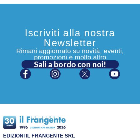
Iscriviti alla nostra
Newsletter
Rimani aggiornato su novità, eventi,
promozioni e molto altro
Sali a bordo con noi!
EDIZIONI IL FRANGENTE SRL