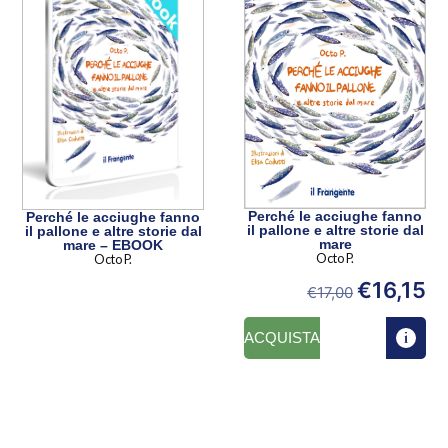
Perché le acciughe fanno
Perché le acciughe fanno
il pallone e altre storie dal
il pallone e altre storie dal
mare
mare – EBOOK
Octo P.
Octo P.
€
16,15
€
17,00
ACQUISTA