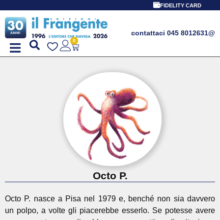
FIDELITY CARD
contattaci 045 8012631
@
0
Octo P.
Octo P. nasce a Pisa nel 1979 e, benché non sia davvero
un polpo, a volte gli piacerebbe esserlo. Se potesse avere