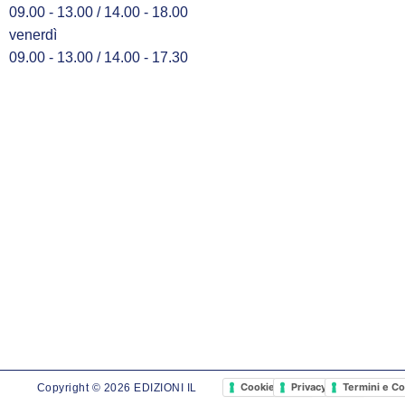
09.00 - 13.00 / 14.00 - 18.00
venerdì
09.00 - 13.00 / 14.00 - 17.30
Cookie Policy
Privacy Policy
Termini e Co
Copyright © 2026 EDIZIONI IL