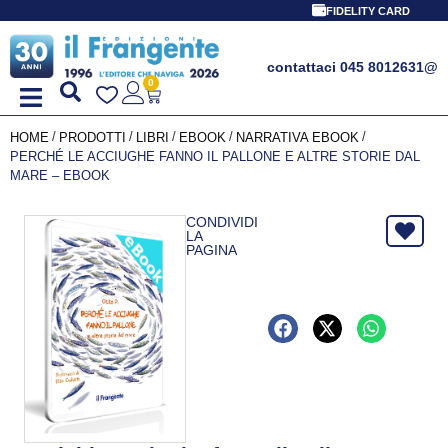
FIDELITY CARD
contattaci 045 8012631
@
0
/
/
/
/
/
HOME
PRODOTTI
LIBRI
EBOOK
NARRATIVA EBOOK
PERCHÉ LE ACCIUGHE FANNO IL PALLONE E ALTRE STORIE DAL
MARE – EBOOK
CONDIVIDI
LA
PAGINA