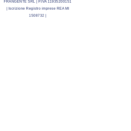
FRANGENTE SRL | P.IVA 11935200151
| Iscrizione Registro imprese REA MI
1508732 |