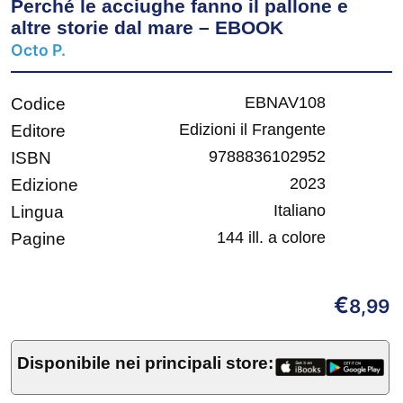
Perché le acciughe fanno il pallone e
altre storie dal mare – EBOOK
Octo P.
EBNAV108
Codice
Edizioni il Frangente
Editore
9788836102952
ISBN
2023
Edizione
Italiano
Lingua
144 ill. a colore
Pagine
€
8,99
Disponibile nei principali store: