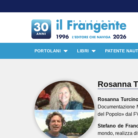
PORTOLANI
LIBRI
PATENTE NAUT
Rosanna Tu
Rosanna Turcino
Documentazione Mu
del Popolo» dal 
Stefano de Fran
mondo, realizza di