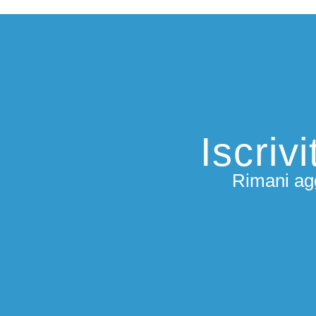
Iscriv
Rimani agg